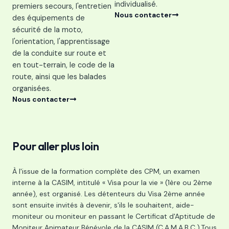
individualisé.
premiers secours, l'entretien
Nous contacter
des équipements de
sécurité de la moto,
l'orientation, l'apprentissage
de la conduite sur route et
en tout-terrain, le code de la
route, ainsi que les balades
organisées.
Nous contacter
Pour aller plus loin
À l'issue de la formation complète des CPM, un examen
interne à la CASIM, intitulé « Visa pour la vie » (1ère ou 2ème
année), est organisé. Les détenteurs du Visa 2ème année
sont ensuite invités à devenir, s'ils le souhaitent, aide-
moniteur ou moniteur en passant le Certificat d'Aptitude de
Moniteur Animateur Bénévole de la CASIM (C.A.M.A.B.C.).Tous