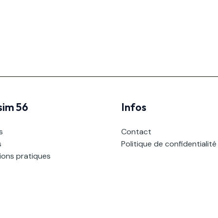
sim 56
Infos
s
Contact
s
Politique de confidentialité
ions pratiques