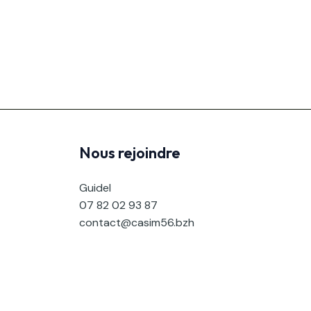
Nous rejoindre
Guidel
07 82 02 93 87
contact@casim56.bzh